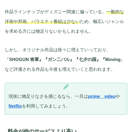
作品ラインナップがディズニー関連に偏っている。
一般的な
洋画や邦画、バラエティ番組は少ない
ため、幅広いジャンル
を求める方には物足りないかもしれません。
しかし、オリジナル作品は徐々に増えていっており、
『
SHOGUN 将軍』『ガン二バル』『七夕の国』『Moving
』
など評価される作品も今後も増えていくと思われます。
現状に物足りなさを感じるなら、一旦は
prime video
や
Netflix
を利用してみましょう。
料金が他のサービスより高い