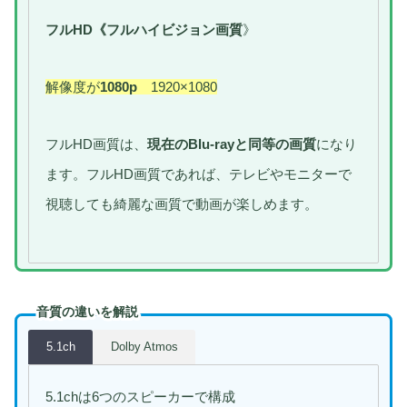
フルHD《フルハイビジョン画質
》
解像度が
1080p
1920×1080
フルHD画質は、
現在のBlu-rayと同等の画質
になり
ます。フルHD画質であれば、テレビやモニターで
視聴しても綺麗な画質で動画が楽しめます。
音質の違いを解説
5.1ch
Dolby Atmos
5.1chは6つのスピーカーで構成