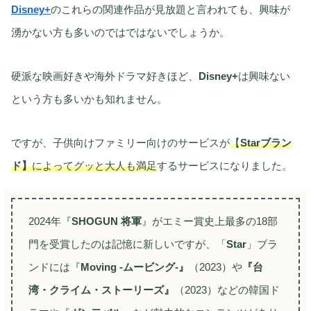
Disney+
のこれらの関連作品が見放題と言われても、興味が
湧かない方も多いのではではないでしょうか。
硬派な映画好きや海外ドラマ好きほど、
Disney+
は興味ない
という方も多いかも知れません。
ですが、子供向けファミリー向けのサービスが
【
Starブラン
ド】
によってグッと大人も満足
するサービスになりました。
2024年『
SHOGUN 将軍
』がエミー賞史上最多の18部
門を受賞したのは記憶に新しいですが、「
Star
」ブラ
ンドには『
Moving -ムービング-』
（2023）や
『台
湾・クライム・ストーリーズ』
（2023）などの韓国ド