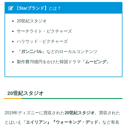
【
Starブランド】
とは？
20世紀スタジオ
サーチライト・ピクチャーズ
ハリウッド・ピクチャーズ
『
ガン二バル
』などのローカルコンテンツ
製作費70億円をかけた韓国ドラマ『
ムービング
』
20世紀スタジオ
2019年ディズニーに買収された
20世紀スタジオ
。買収された
とはいえ『
エイリアン』『ウォーキング・デッド
』など有名