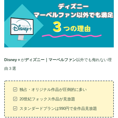
Disney＋
が
ディズニー｜マーベルファン
以外でも侮れない理
由３選
独占・オリジナル作品が圧倒的に多い
20世紀フォックス作品が見放題
スタンダードプランは990円で全作品見放題