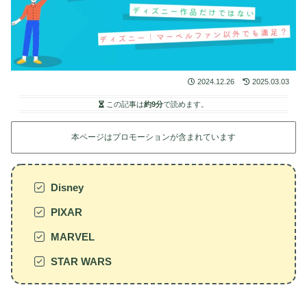
2024.12.26
2025.03.03
この記事は
約9分
で読めます。
本ページはプロモーションが含まれています
Disney
PIXAR
MARVEL
STAR WARS