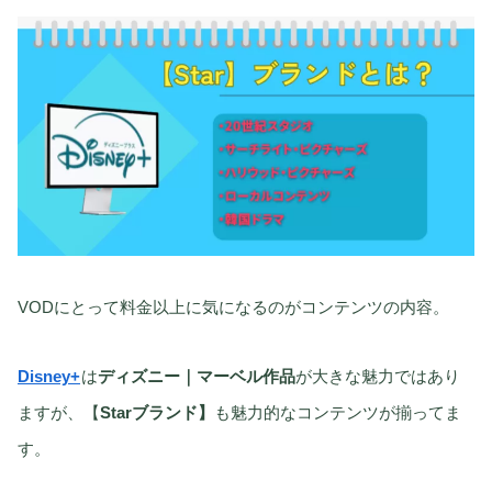
VODにとって料金以上に気になるのがコンテンツの内容。
Disney+
は
ディズニー｜マーベル作品
が大きな魅力ではあり
ますが、【
Starブランド】
も魅力的なコンテンツが揃ってま
す。