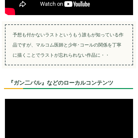
予想も付かないラストというもう誰もが知っている作
品ですが、マルコム医師と少年･コールの関係を丁寧
に描くことでラストが忘れられない作品に・・
『ガン二バル』などのローカルコンテンツ