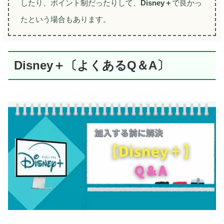
したり、ポイント制だったりして、
Disney＋
で良かっ
たという場合もあります。
Disney＋〔よくあるQ＆A〕