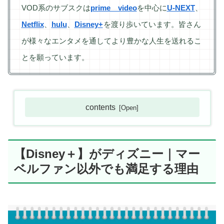
VOD系のサブスクは
prime video
を中心に
U-NEXT
、
Netflix
、
hulu
、
Disney+
を渡り歩いています。皆さん
が様々なエンタメを通してより豊かな人生を送れるこ
とを願っています。
contents
【Disney＋】がディズニー｜マー
ベルファン以外でも満足する理由