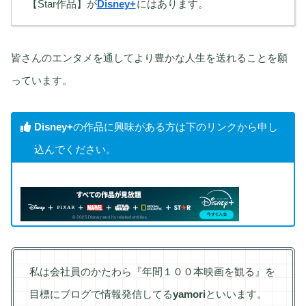
【Star作品】が
Disney+
にはあります。
皆さんのエンタメを通してより豊かな人生を送れることを願
っています。
Disney+
の作品に興味がある方は下のリンクから申し
込んでください。
私は会社員のかたわら『年間１００本映画を観る』を
目標にブログで情報発信してる
yamori
といいます。