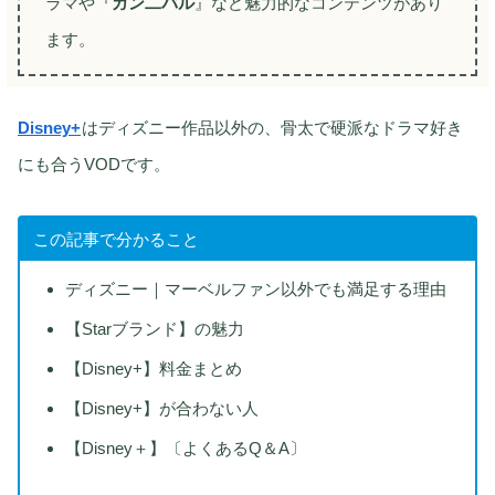
ラマや『
ガン二バル
』など魅力的なコンテンツがあり
ます。
Disney+
はディズニー作品以外の、骨太で硬派なドラマ好き
にも合うVODです。
この記事で分かること
ディズニー｜マーベルファン以外でも満足する理由
【Starブランド】の魅力
【Disney+】料金まとめ
【Disney+】が合わない人
【Disney＋】〔よくあるQ＆A〕