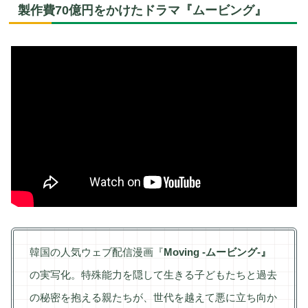
製作費70億円をかけたドラマ『ムービング』
韓国の人気ウェブ配信漫画『
Moving -ムービング-』
の実写化。特殊能力を隠して生きる子どもたちと過去
の秘密を抱える親たちが、世代を越えて悪に立ち向か