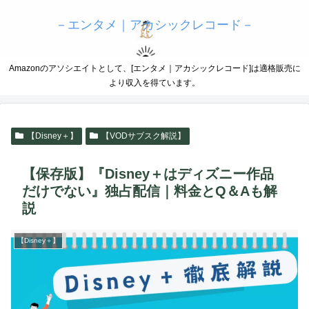
－エンタメ｜アカシックレコード－
Amazonのアソシエイトとして、[エンタメ｜アカシックレコード]は適格販売に
より収入を得ています。
【Disney＋】
【VODサブスク解説】
【保存版】『Disney＋はディズニー作品
だけでない』独占配信｜料金とQ＆Aも解
説
【Disney＋】