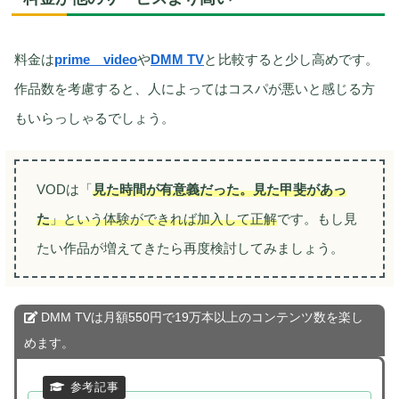
料金は
prime video
や
DMM TV
と
比較すると少し高めです。
作品数を考慮すると、人によってはコスパが悪いと感じる方
もいらっしゃるでしょう。
VODは「
見た時間が有意義だった。見た甲斐があっ
た
」という体験ができれば加入して正解
です。もし見
たい作品が増えてきたら再度検討してみましょう。
DMM TVは月額550円で19万本以上のコンテンツ数を楽し
めます。