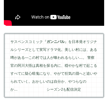
サスペンスコミック『
ガンニバル
』を日本発オリジナ
ルシリーズとして実写ドラマ化。美しい村には、ある
噂がある―この村では人が喰われるらしい…。 警察
官の阿川大悟は真相を探る内に、穏やかな村で起こる
すべてに疑心暗鬼になり、やがて狂気の淵へと追いや
られていく。おかしいのは自分か、やつらなの
か… シーズン2も配信決定