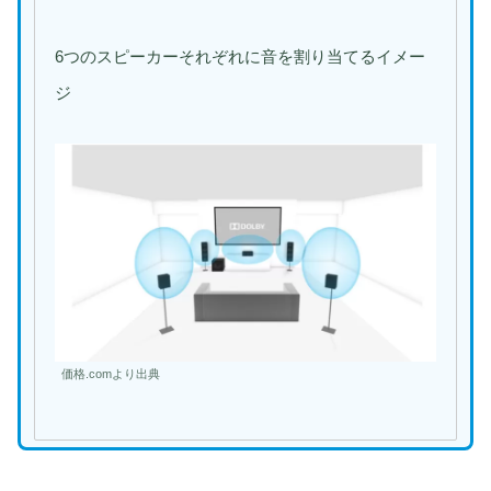
6つのスピーカーそれぞれに音を割り当てるイメー
ジ
価格.comより出典