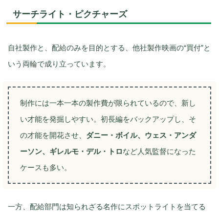
サーチライト・ピクチャーズ
自社製作と、配給のみを目的とする、他社製作映画の“買付”と
いう両輪で成り立っています。
制作には一本一本の製作費が限られているので、新し
い才能を発掘しやすい。初長編をバックアップし、そ
の才能を開花させ、
ダニー・ボイル、ウェス・アンダ
ーソン、ギレルモ・デル・トロ
など人気監督になった
ケースも多い。
一方、配給部門は知られざる名作にスポットライトを当てる