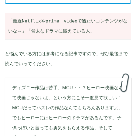
「最近Netflixやprime　videoで観たいコンテンツがな
いな～」「骨太なドラマに餓えている人」
と悩んでいる方には参考になる記事ですので、ぜひ最後まで
読んでいってください。
ディズニー作品は苦手、MCU・・？ヒーロー映画なん
て映画じゃないよ。という方にこそ一度見て欲しい！
MCUだってハズレの作品なんてもちろんありますよ。
でもヒーローにはヒーローのドラマがあるんです。子
供っぽいと言っても勇気をもらえる作品、そして