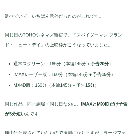
調べていて、いちばん意外だったのがこれです。
同じ日のTOHOシネマズ新宿で、『スパイダーマン ブラン
ド・ニュー・デイ』の上映枠がこうなっていました。
通常スクリーン：165分（本編145分＋予告
20分
）
IMAXレーザー版：160分（本編145分＋予告
15分
）
MX4D版：160分（本編145分＋予告
15分
）
同じ作品・同じ劇場・同じ日なのに、
IMAXとMX4Dだけ予告
が5分短い
んです。
理由は公表されていないので推測になりますが、ラージフォ