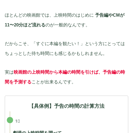
ほとんどの映画館では、上映時間のはじめに
予告編やCMが
11〜20分ほど流れる
のが一般的なんです。
だからこそ、「すぐに本編を観たい！」という方にとっては
ちょっとした待ち時間にも感じるかもしれません。
実は
映画館の上映時間から本編の時間を引けば、予告編の時
間を予測する
ことが出来るんです。
【具体例】予告の時間の計算方法
1⃣
劇場の上映時間を調べて