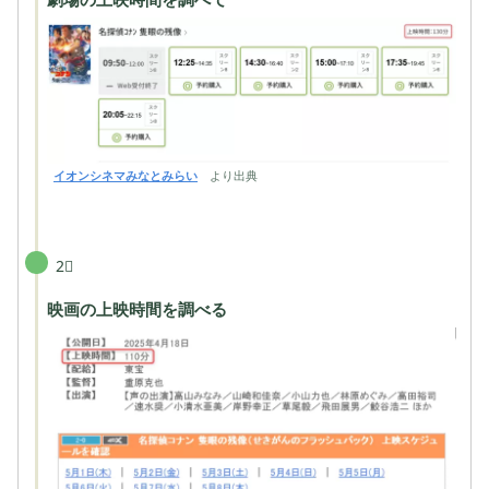
イオンシネマみなとみらい
より出典
2⃣
映画の上映時間を調べる