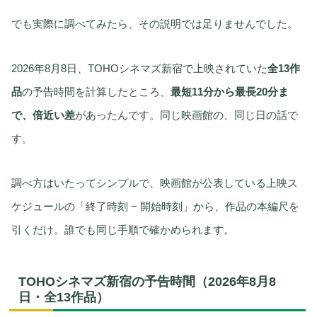
でも実際に調べてみたら、その説明では足りませんでした。
2026年8月8日、TOHOシネマズ新宿で上映されていた
全13作
品
の予告時間を計算したところ、
最短11分から最長20分ま
で、倍近い差
があったんです。同じ映画館の、同じ日の話で
す。
調べ方はいたってシンプルで、映画館が公表している上映ス
ケジュールの「終了時刻 − 開始時刻」から、作品の本編尺を
引くだけ。誰でも同じ手順で確かめられます。
TOHOシネマズ新宿の予告時間（2026年8月8
日・全13作品）