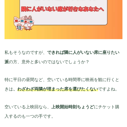
私もそうなのですが、
できれば隣に人がいない席に座りたい
派
の方、意外と多いのではないでしょうか？
特に平日の昼間など、空いている時間帯に映画を観に行くと
きは
、
わざわざ両隣が埋まった席を選びたくない
ですよね。
空いている上映回なら、
上映開始時刻ちょうど
にチケット購
入するのも一つの手です。