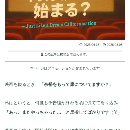
2026.04.18
2026.08.08
この記事は
約11分
で読めます。
本ページはプロモーションが含まれています
映画を観るとき、
「余裕をもって席についてますか？」
私はというと、何度も予告編が終わる頃に慌てて滑り込み、
「あっ、またやっちゃった…」と反省してばかりです
（笑）