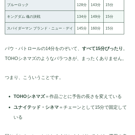
ブルーロック
128分
143分
15分
キングダム 魂の決戦
134分
149分
15分
スパイダーマン ブランド・ニュー・デイ
145分
160分
15分
パウ・パトロールの14分をのぞいて、
すべて15分ぴったり
。
TOHOシネマズのようなバラつきが、まったくありません。
つまり、こういうことです。
TOHOシネマズ
＝作品ごとに予告の長さを変えている
ユナイテッド・シネマ
＝チェーンとして15分で固定して
いる