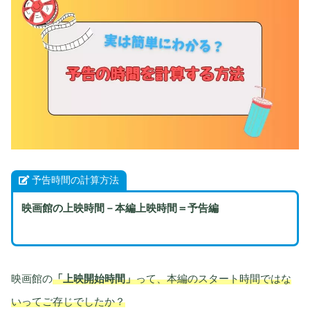
予告時間の計算方法
映画館の上映時間－本編上映時間＝予告編
映画館の
「上映開始時間」
って、本編のスタート時間ではな
いってご存じでしたか？