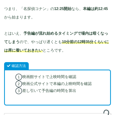
つまり、「名探偵コナン」の
12:25開始
なら、
本編は約12:45
から始まります。
とはいえ、
予告編が流れ始めるタイミングで場内は暗くなっ
てしまう
ので、やっぱり遅くとも
10分前の12時35分くらいに
は席に着いておきたい
ところです。
確認方法
映画館サイトで上映時間を確認
映画公式サイトで本編の上映時間を確認
差し引いて予告編の時間を算出