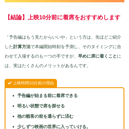
【結論】上映10分前に着席
を
おすすめします
「予告編はもう見たからいいや」という方は、先ほどご紹介
した
計算方法
で本編開始時刻を予測し、そのタイミングに合
わせて入場するのも一つの手ですが、
早めに席に着くこと
に
は、実はたくさんのメリットがあるんです。
上映時間10分前の理由
予告編が始まる前に着席できる
明るい状態で席を探せる
他の観客の前を通らずに済む
少しずつ映画の世界に入っていける。