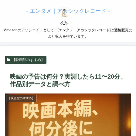
－エンタメ｜アカシックレコード－
Amazonのアソシエイトとして、[エンタメ｜アカシックレコード]は適格販売に
より収入を得ています。
【映画館のすすめ】
映画の予告は何分？実測したら11〜20分。
作品別データと調べ方
【映画館のすすめ】