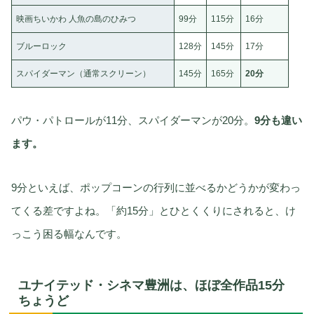
映画ちいかわ 人魚の島のひみつ
99分
115分
16分
ブルーロック
128分
145分
17分
スパイダーマン（通常スクリーン）
145分
165分
20分
パウ・パトロールが11分、スパイダーマンが20分。
9分も違い
ます。
9分といえば、ポップコーンの行列に並べるかどうかが変わっ
てくる差ですよね。「約15分」とひとくくりにされると、け
っこう困る幅なんです。
ユナイテッド・シネマ豊洲は、ほぼ全作品15分
ちょうど