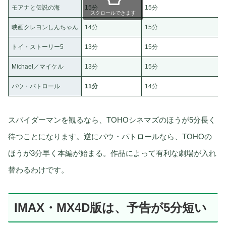
モアナと伝説の海
15分
15分
スクロールできます
映画クレヨンしんちゃん
14分
15分
トイ・ストーリー5
13分
15分
Michael／マイケル
13分
15分
パウ・パトロール
11分
14分
スパイダーマンを観るなら、TOHOシネマズのほうが5分長く
待つことになります。逆にパウ・パトロールなら、TOHOの
ほうが3分早く本編が始まる。作品によって有利な劇場が入れ
替わるわけです。
IMAX・MX4D版は、予告が5分短い