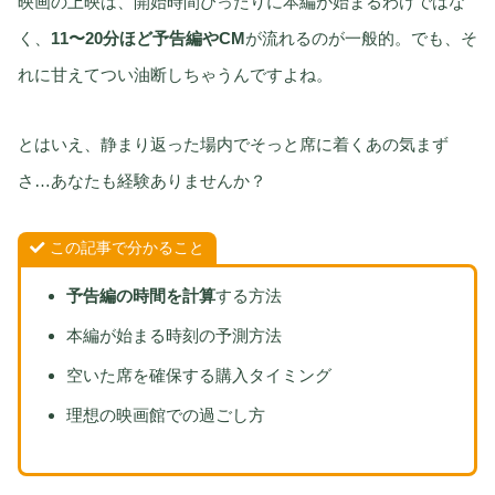
映画の上映は、開始時間ぴったりに本編が始まるわけではな
く、
11〜20分ほど予告編やCM
が流れるのが一般的。でも、そ
れに甘えてつい油断しちゃうんですよね。
とはいえ、静まり返った場内でそっと席に着くあの気まず
さ…あなたも経験ありませんか？
この記事で分かること
予告編の時間を計算
する方法
本編が始まる時刻の予測方法
空いた席を確保する購入タイミング
理想の映画館での過ごし方