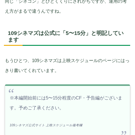
同じ「シネコン」とひとくくりにされがちですが、運用の考
え方がまるで違うんですね。
109シネマズは公式に「5〜15分」と明記してい
ます
もうひとつ、109シネマズは上映スケジュールのページにはっ
きり書いてくれています。
※本編開始前には5〜15分程度のCF・予告編がございま
す。予めご了承ください。
109シネマズ公式サイト 上映スケジュール備考欄