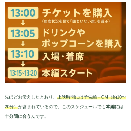
先ほどお伝えしたとおり、
上映時間には予告編＋CM（約10〜
20分）
が含まれているので、このスケジュールでも
本編には
十分間に合う
んです。