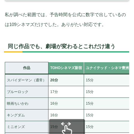
私が調べた範囲では、予告時間を公式に数字で出しているの
は109シネマズだけでした。ありがたい対応です。
同じ作品でも、劇場が変わるとこれだけ違う
作品
TOHOシネマズ新宿
ユナイテッド・シネマ豊洲
スパイダーマン（通常）
20分
15分
ブルーロック
17分
15分
映画ちいかわ
16分
15分
キングダム
16分
15分
ミニオンズ
15分
15分