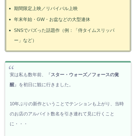
期間限定上映／リバイバル上映
年末年始・GW・お盆などの大型連休
SNSでバズった話題作（例：「侍タイムスリッパ
ー」など）
実は私も数年前、『
スター・ウォーズ／フォースの覚
醒
』を初日に観に行きました。
10年ぶりの新作ということでテンションも上がり、当時
のお店のアルバイト数名を引き連れて見に行くこと
に・・・