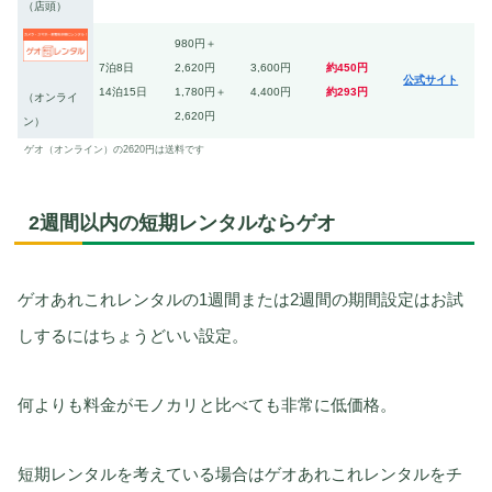
（店頭）
980円＋
7泊8日
2,620円
3,600円
約450円
公式サイト
14泊15日
1,780円＋
4,400円
約293円
（オンライ
2,620円
ン）
ゲオ（オンライン）の2620円は送料です
2週間以内の短期レンタルならゲオ
ゲオあれこれレンタルの1週間または2週間の期間設定はお試
しするにはちょうどいい設定。
何よりも料金がモノカリと比べても非常に低価格。
短期レンタルを考えている場合はゲオあれこれレンタルをチ