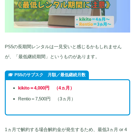
PS5の長期間レンタルは一見安いと感じるかもしれません
が、「最低継続期間」というものがあります。
PS5のサブスク
月額／最低継続月数
kikito＝4,000円 （4ヵ月
）
Rentio＝7,500円 （3ヵ月）
1ヵ月で解約する場合解約金が発生するため、最低3ヵ月 or 4