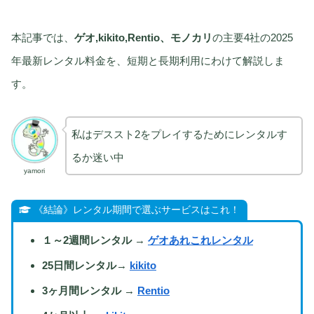
本記事では、
ゲオ,kikito,Rentio、モノカリ
の主要4社の2025
年最新レンタル料金を、短期と長期利用にわけて解説しま
す。
私はデススト2をプレイするためにレンタルす
るか迷い中
yamori
《結論》レンタル期間で選ぶサービスはこれ！
１～2週間レンタル
→
ゲオあれこれレンタル
25日間レンタル
→
kikito
3ヶ月間レンタル
→
Rentio