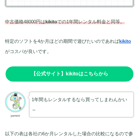
中古価格48000円は
kikito
での1年間レンタル料金と同等。
特定のソフトを4か月ほどの期間で遊びたいのであれば
kikito
がコスパが良いです。
【公式サイト】
kikito
はこちらから
1年間もレンタルするなら買ってしまわんかい
～
yamori
以下の表は各社の6か月レンタルした場合の比較になるので参