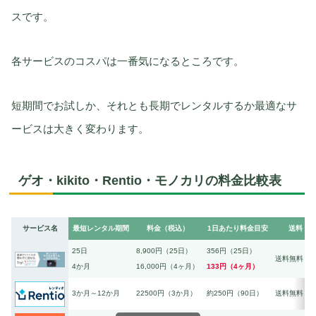
スです。
各サービスのコスパは一番気になるところです。
短期間でお試しか、それとも長期でレンタルするか最適なサ
ービスは大きく変わります。
ゲオ・kikito・Rentio・モノカリの料金比較表
サービス名
最短レンタル期間
料金（税込）
1日あたり料金目安
送料
25日
8,900円（25日）
356円（25日）
送料無料
4か月
16,000円（4ヶ月）
133円（4ヶ月）
3か月～12か月
22500円（3か月）
約250円（90日）
送料無料