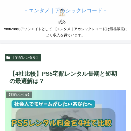
－エンタメ｜アカシックレコード－
Amazonのアソシエイトとして、[エンタメ｜アカシックレコード]は適格販売に
より収入を得ています。
【宅配レンタル】
【4社比較】PS5宅配レンタル長期と短期
の最適解は？
【宅配レンタル】