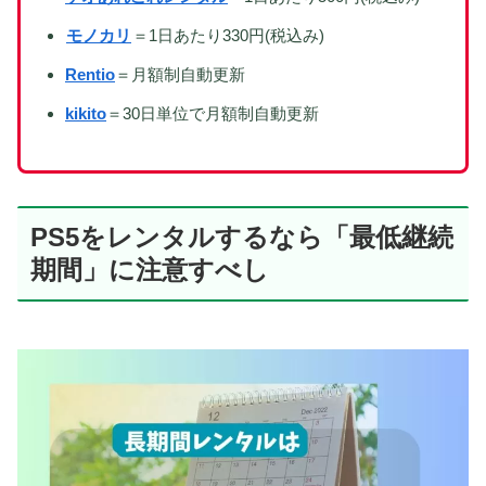
モノカリ
＝1日あたり330円(税込み)
Rentio
＝月額制自動更新
kikito
＝30日単位で月額制自動更新
PS5をレンタルするなら「最低継続
期間」に注意
すべし