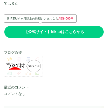
ではまた
PS5の4ヶ月以上の長期レンタルなら
月額4000円
【公式サイト】
kikito
はこちらから
ブログ応援
最近のコメント
コメントなし