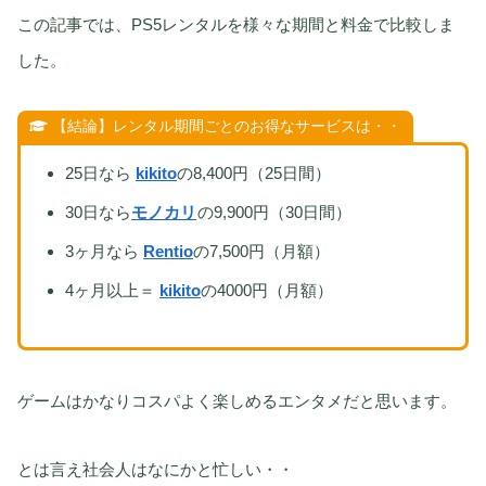
この記事では、PS5レンタルを様々な期間と料金で比較しま
した。
【結論】レンタル期間ごとのお得なサービスは・・
25日なら
kikito
の8,400円（25日間）
30日なら
モノカリ
の9,900円（30日間）
3ヶ月なら
Rentio
の7,500円（月額）
4ヶ月以上＝
kikito
の4000円（月額）
ゲームはかなりコスパよく楽しめるエンタメだと思います。
とは言え社会人はなにかと忙しい・・