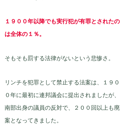
１９００年以降でも実行犯が有罪とされたの
は全体の１％。
そもそも罰する法律がないという悲惨さ。
リンチを犯罪として禁止する法案は、１９０
０年に最初に連邦議会に提出されましたが、
南部出身の議員の反対で、２００回以上も廃
案となってきました。