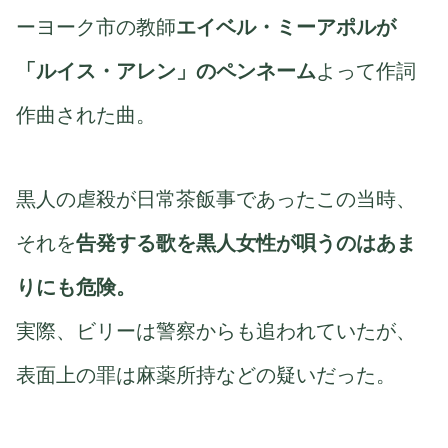
ーヨーク市の教師
エイベル・ミーアポルが
「ルイス・アレン」のペンネーム
よって作詞
作曲された曲。
黒人の虐殺が日常茶飯事であったこの当時、
それを
告発する歌を黒人女性が唄うのはあま
りにも危険。
実際、ビリーは警察からも追われていたが、
表面上の罪は麻薬所持などの疑いだった。