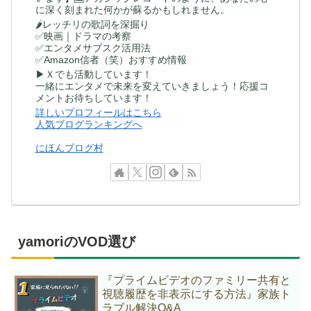
に深く刻まれた何かが蘇るかもしれません。
🌶レッチリの歌詞を深掘り
✅映画｜ドラマの考察
✅エンタメサブスク活用法
✅Amazon信者（笑）おすすめ情報
▶Ｘでも活動しています！
一緒にエンタメで未来を変えていきましょう！応援コ
メントお待ちしています！
詳しいプロフィールはこちら
人気ブログランキングへ
にほんブログ村
yamoriのVOD選び
『プライムビデオのファミリー共有と
視聴履歴を非表示にする方法』家族ト
ラブル解決Q&A