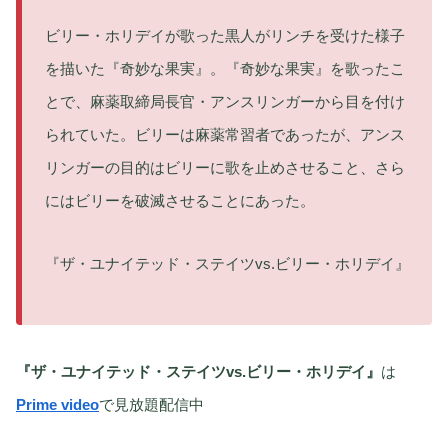
ビリー・ホリデイが歌った黒人がリンチを受けた様子
を描いた『奇妙な果実』。『奇妙な果実』を歌ったこ
とで、麻薬取締局長官・アンスリンガーから目を付け
られていた。ビリーは麻薬常習者であったが、アンス
リンガーの目的はビリーに歌を止めさせること、さら
にはビリーを破滅させることにあった。
『ザ・ユナイテッド・ステイツvs.ビリー・ホリデイ』
『ザ・ユナイテッド・ステイツvs.ビリー・ホリデイ』
は
Prime video
で見放題配信中