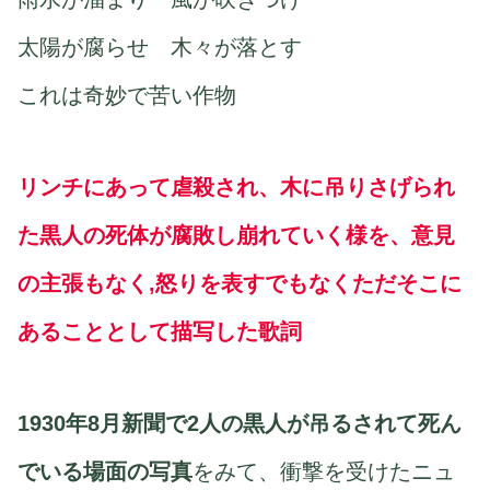
太陽が腐らせ 木々が落とす
これは奇妙で苦い作物
リンチにあって虐殺され、木に吊りさげられ
た黒人の死体が腐敗し崩れていく様を、意見
の主張もなく,怒りを表すでもなくただそこに
あることとして描写した歌詞
1930年8月新聞で2人の黒人が吊るされて死ん
でいる場面の写真
をみて、衝撃を受けたニュ