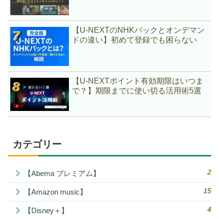
【U-NEXTのNHKパックとオンデマン
ドの違い】初めて登録でも困らない
【U-NEXTポイント有効期限はいつま
で？】期限までに使い切る活用術5選
カテゴリー
2
【Abema プレミアム】
15
【Amazon music】
4
【Disney＋】