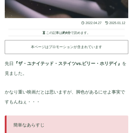
2022.04.27
2025.01.12
この記事は
約4分
で読めます。
本ページはプロモーションが含まれています
先日
『ザ・ユナイテッド・ステイツvs.ビリー・ホリデイ』
を
見ました。
かなり重い映画だとは思いますが、脚色があるにせよ事実で
すもんねぇ・・・
簡単なあらすじ