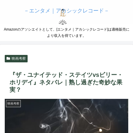
－エンタメ｜アカシックレコード－
Amazonのアソシエイトとして、[エンタメ｜アカシックレコード]は適格販売に
より収入を得ています。
映画考察
『ザ・ユナイテッド・ステイツvsビリー・
ホリデイ』ネタバレ｜熟し過ぎた奇妙な果
実？
映画考察