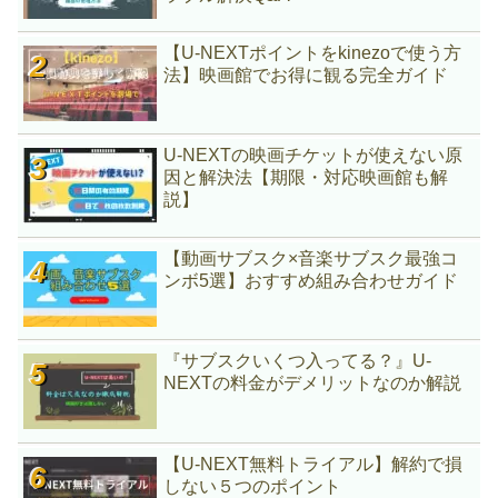
【U-NEXTポイントをkinezoで使う方
法】映画館でお得に観る完全ガイド
U-NEXTの映画チケットが使えない原
因と解決法【期限・対応映画館も解
説】
【動画サブスク×音楽サブスク最強コ
ンボ5選】おすすめ組み合わせガイド
『サブスクいくつ入ってる？』U-
NEXTの料金がデメリットなのか解説
【U-NEXT無料トライアル】解約で損
しない５つのポイント