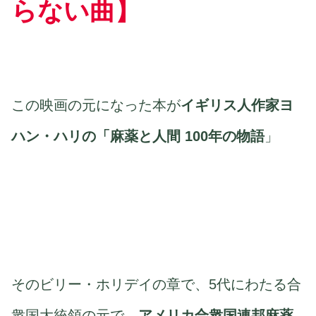
らない曲】
この映画の元になった本が
イギリス人作家ヨ
ハン・ハリの「麻薬と人間 100年の物語
」
そのビリー・ホリデイの章で、5代にわたる合
衆国大統領の元で、
アメリカ合衆国連邦麻薬