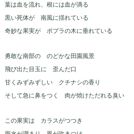
葉は血を流れ、根には血が滴る
黒い死体が 南風に揺れている
奇妙な果実が ポプラの木に垂れている
勇敢な南部の のどかな田園風景
飛び出た目玉に 歪んだ口
甘くみずみずしい クチナシの香り
そして急に鼻をつく 肉が焼けただれる臭い
この果実は カラスがつつき
雨水が溜まり 風が吹きつけ