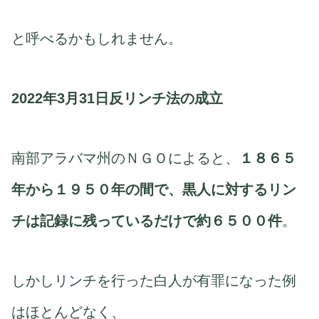
と呼べるかもしれません。
2022年3月31日反リンチ法の成立
南部アラバマ州のＮＧＯによると、
１８６５
年から１９５０年の間で、黒人に対するリン
チは記録に残っているだけで約６５００件
。
しかしリンチを行った白人が有罪になった例
はほとんどなく、