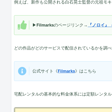
例えば、新作も公開される白石晃士監督の元祖モキ
▶
Filmarks
のページリンク→
『ノロイ』（
どの作品がどのサービスで配信されているかを調べ
公式サイト《
Filmarks
》はこちら
宅配レンタルの基本的な料金体系には定額レンタル