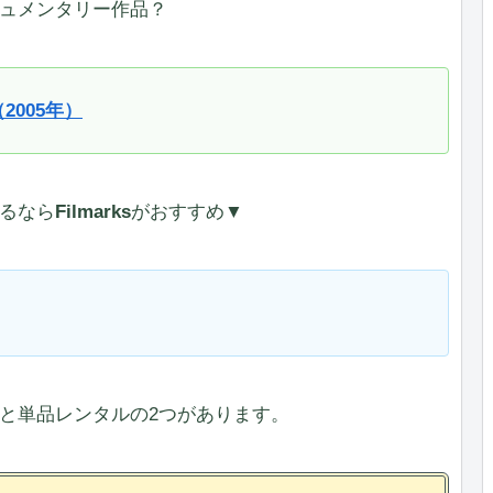
ュメンタリー作品？
2005年）
るなら
Filmarks
がおすすめ▼
と単品レンタルの2つがあります。