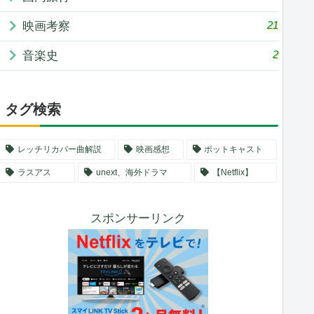
21
映画考察
2
音楽史
タグ検索
レッチリカバー曲解説
映画感想
ポットキャスト
ラスアス
unext、海外ドラマ
【Netflix】
スポンサーリンク