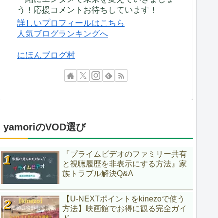
う！応援コメントお待ちしています！
詳しいプロフィールはこちら
人気ブログランキングへ
にほんブログ村
yamoriのVOD選び
『プライムビデオのファミリー共有
と視聴履歴を非表示にする方法』家
族トラブル解決Q&A
【U-NEXTポイントをkinezoで使う
方法】映画館でお得に観る完全ガイ