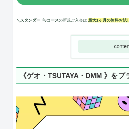
＼スタンダード8コース
の新規ご入会は
最大1ヶ月の無料お試
conten
《
ゲオ・TSUTAYA・DMM 》を