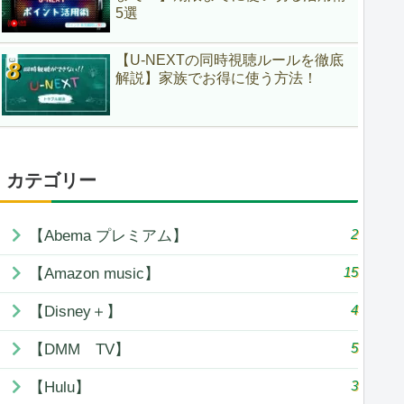
5選
【U-NEXTの同時視聴ルールを徹底
解説】家族でお得に使う方法！
カテゴリー
2
【Abema プレミアム】
15
【Amazon music】
4
【Disney＋】
5
【DMM TV】
3
【Hulu】