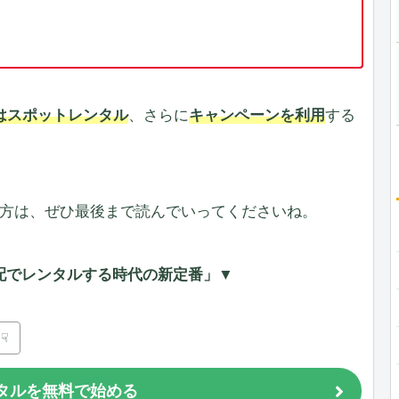
はスポットレンタル
、さらに
キャンペーンを利用
する
方は、ぜひ最後まで読んでいってくださいね。
配でレンタルする時代の新定番」
▼
☟
タルを無料で始める