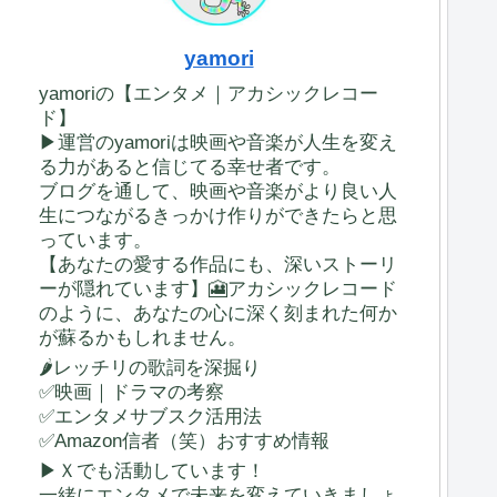
yamori
yamoriの【エンタメ｜アカシックレコー
ド】
▶運営のyamoriは映画や音楽が人生を変え
る力があると信じてる幸せ者です。
ブログを通して、映画や音楽がより良い人
生につながるきっかけ作りができたらと思
っています。
【あなたの愛する作品にも、深いストーリ
ーが隠れています】🎦アカシックレコード
のように、あなたの心に深く刻まれた何か
が蘇るかもしれません。
🌶レッチリの歌詞を深掘り
✅映画｜ドラマの考察
✅エンタメサブスク活用法
✅Amazon信者（笑）おすすめ情報
▶Ｘでも活動しています！
一緒にエンタメで未来を変えていきましょ