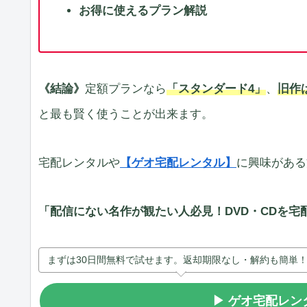
お得に使えるプラン解説
《結論》
定額プランなら
「スタンダード4」
、
旧作
と最も賢く使うことが出来ます。
宅配レンタルや
【ゲオ宅配レンタル】
に興味がある
「配信にない名作が観たい人必見！DVD・CDを宅
まずは30日間無料で試せます。返却期限なし・解約も簡単！
▶ ゲオ宅配レン