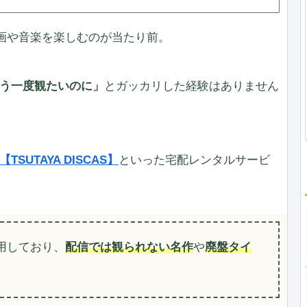
画や音楽を楽しむのが当たり前。
う一度観たいのに」
とガッカリした経験はありません
【TSUTAYA DISCAS】
といった宅配レンタルサービ
用しており、
配信では観られない名作
や
廃盤タイ