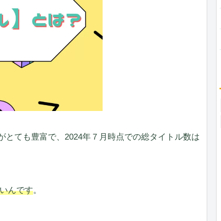
庫がとても豊富で、2024年７月時点での総タイトル数は
いんです
。