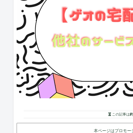
この記事は
約
本ページはプロモー