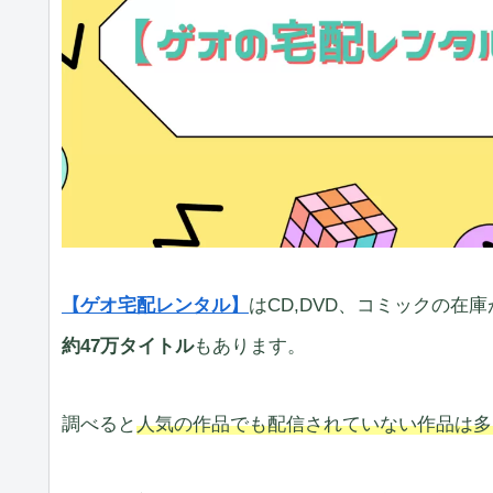
【ゲオ宅配レンタル】
はCD,DVD、コミックの在
約47万タイトル
もあります。
調べると
人気の作品でも配信されていない作品は多