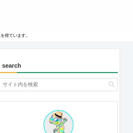
－
入を得ています。
search