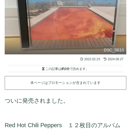
DSC_0610
2022.02.23
2024.08.27
この記事は
約3分
で読めます。
本ページはプロモーションが含まれています
ついに発売されました。
Red Hot Chili Peppers １２枚目のアルバム