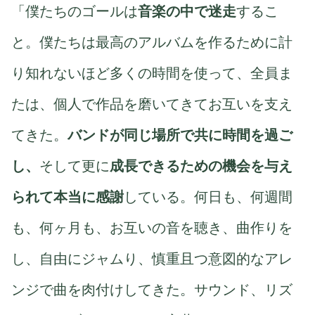
「僕たちのゴールは
音楽の中で迷走
するこ
と。僕たちは最高のアルバムを作るために計
り知れないほど多くの時間を使って、全員ま
たは、個人で作品を磨いてきてお互いを支え
てきた。
バンドが同じ場所で共に時間を過ご
し、
そして更に
成長できるための機会を与え
られて本当に感謝
している。何日も、何週間
も、何ヶ月も、お互いの音を聴き、曲作りを
し、自由にジャムり、慎重且つ意図的なアレ
ンジで曲を肉付けしてきた。サウンド、リズ