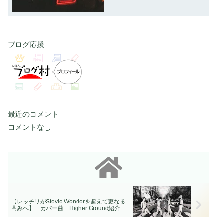
ブログ応援
最近のコメント
コメントなし
【レッチリがStevie Wonderを超えて更なる
高みへ】 カバー曲 Higher Ground紹介