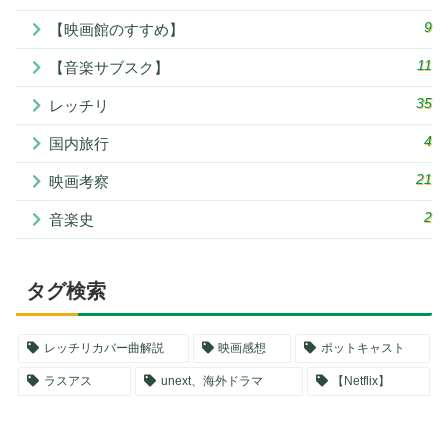
9
【映画館のすすめ】
11
【音楽サブスク】
35
レッチリ
4
国内旅行
21
映画考察
2
音楽史
タグ検索
レッチリカバー曲解説
映画感想
ポットキャスト
ラスアス
unext、海外ドラマ
【Netflix】