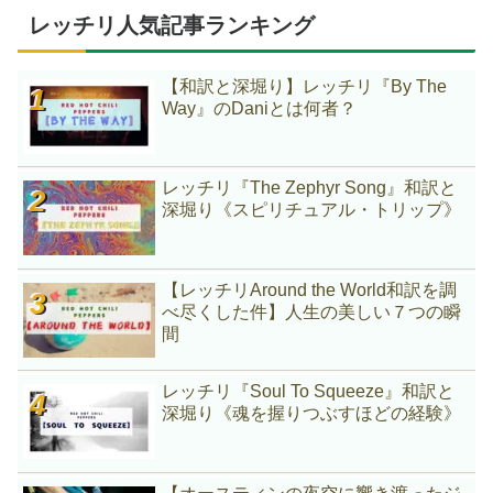
レッチリ人気記事ランキング
【和訳と深堀り】レッチリ『By The
Way』のDaniとは何者？
レッチリ『The Zephyr Song』和訳と
深堀り《スピリチュアル・トリップ》
【レッチリAround the World和訳を調
べ尽くした件】人生の美しい７つの瞬
間
レッチリ『Soul To Squeeze』和訳と
深堀り《魂を握りつぶすほどの経験》