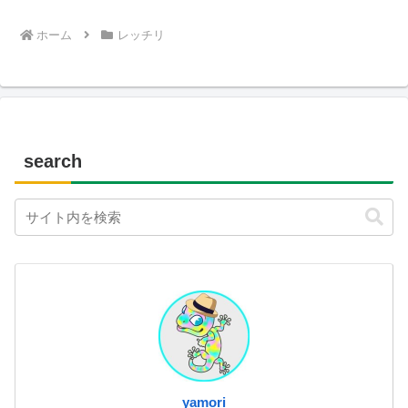
ホーム
レッチリ
search
yamori