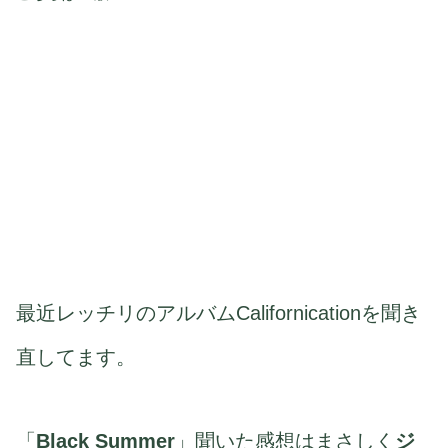
最近レッチリのアルバムCalifornicationを聞き
直してます。
「
Black Summer
」聞いた感想はまさしく
ジ