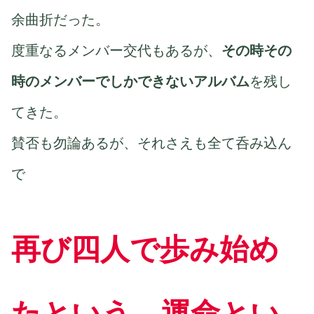
余曲折だった。
度重なるメンバー交代もあるが、
その時その
時のメンバーでしかできないアルバム
を残し
てきた。
賛否も勿論あるが、それさえも全て呑み込ん
で
再び四人で歩み始め
たという、運命とい