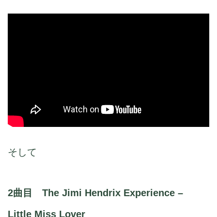
そして
2曲目 The Jimi Hendrix Experience –
Little Miss Lover