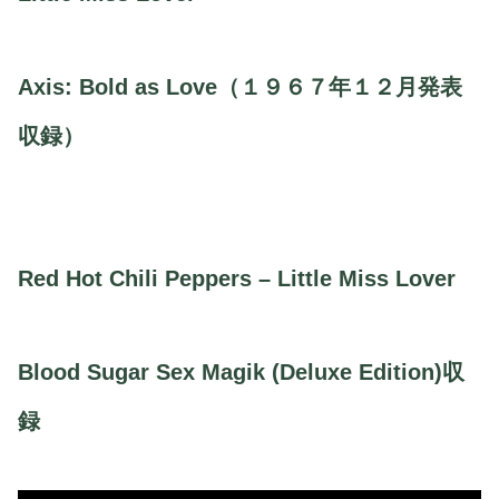
Axis: Bold as Love（１９６７年１２月発表
収録）
Red Hot Chili Peppers – Little Miss Lover
Blood Sugar Sex Magik (Deluxe Edition)収
録