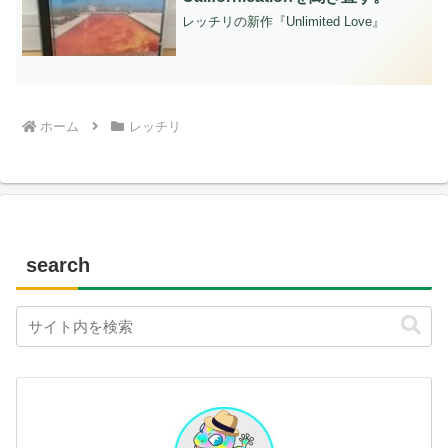
レッチリの新作『Unlimited Love』
ホーム
レッチリ
search