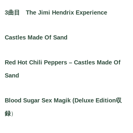
3曲目 The Jimi Hendrix Experience
Castles Made Of Sand
Red Hot Chili Peppers – Castles Made Of
Sand
Blood Sugar Sex Magik (Deluxe Edition収
録
）