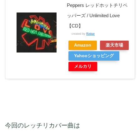
Peppers レッドホットチリペ
ッパーズ / Unlimited Love
【CD】
created by
Rinker
Amazon
楽天市場
Yahooショッピング
メルカリ
今回のレッチリカバー曲は