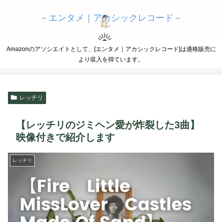
－エンタメ｜アカシックレコード－
Amazonのアソシエイトとして、[エンタメ｜アカシックレコード]は適格販売に
より収入を得ています。
レッチリ
【レッチリのジミヘン愛が炸裂した3曲】
映像付きで紹介します
レッチリ