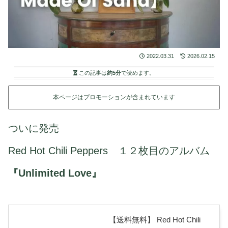
2022.03.31
2026.02.15
この記事は
約5分
で読めます。
本ページはプロモーションが含まれています
ついに発売
Red Hot Chili Peppers １２枚目のアルバム
『Unlimited Love』
【送料無料】 Red Hot Chili