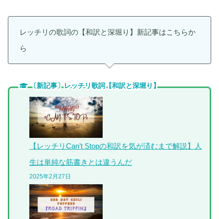
レッチリの歌詞の【和訳と深堀り】新記事はこちらか
ら
〔新記事〕レッチリ歌詞【和訳と深堀り】
【レッチリCan’t Stopの和訳を気が済むまで解説】人
生は単純な筋書きとは違うんだ
2025年2月27日