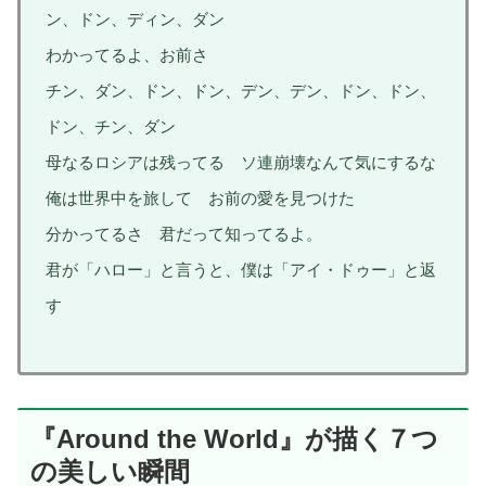
ン、ドン、ディン、ダン
わかってるよ、お前さ
チン、ダン、ドン、ドン、デン、デン、ドン、ドン、
ドン、チン、ダン
母なるロシアは残ってる ソ連崩壊なんて気にするな
俺は世界中を旅して お前の愛を見つけた
分かってるさ 君だって知ってるよ。
君が「ハロー」と言うと、僕は「アイ・ドゥー」と返
す
『Around the World』が描く７つ
の美しい瞬間