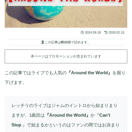
2024.09.18
2026.02.15
この記事は
約15分
で読めます。
本ページはプロモーションが含まれています
この記事ではライブでも人気の
『Around the World』
を掘り
下げます。
レッチリのライブはジャムのイントロから始まりまり
ますが、1曲目は
『Around the World』
か『
Can’t
Stop
』で始まるかというのはファンの間ではお決まり