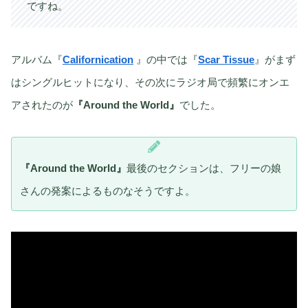
ですね。
アルバム『
Californication
』の中では『
Scar Tissue
』がまず
はシングルヒットになり、その次にラジオ局で頻繁にオンエ
アされたのが
『Around the World』
でした。
『Around the World』
最後のセクションは、フリーの娘
さんの発案によるものなそうですよ。