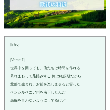
[Intro]
[Verse 1]
世界中を回っても、俺たちは時間を作れる
暴れまわって足踏みする 俺は絶頂期だから
北部で生まれ、お前を楽しませると誓った
ペンシルベニア州を南下したんだ
愚痴を言わないようにしてるけど