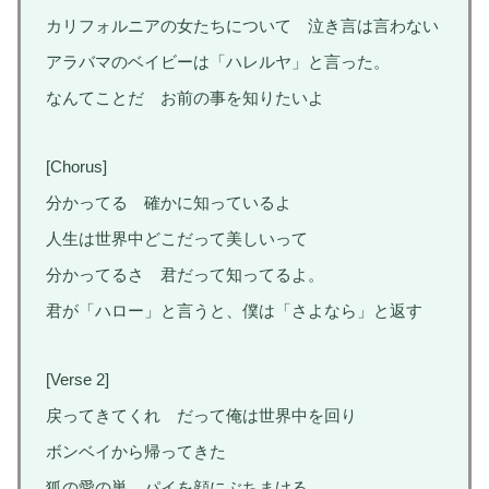
カリフォルニアの女たちについて 泣き言は言わない
アラバマのベイビーは「ハレルヤ」と言った。
なんてことだ お前の事を知りたいよ
[Chorus]
分かってる 確かに知っているよ
人生は世界中どこだって美しいって
分かってるさ 君だって知ってるよ。
君が「ハロー」と言うと、僕は「さよなら」と返す
[Verse 2]
戻ってきてくれ だって俺は世界中を回り
ボンベイから帰ってきた
狐の愛の巣、パイを顔にぶちまける