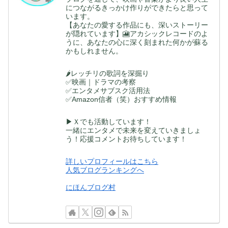
につながるきっかけ作りができたらと思って
います。
【あなたの愛する作品にも、深いストーリー
が隠れています】🎦アカシックレコードのよ
うに、あなたの心に深く刻まれた何かが蘇る
かもしれません。
🌶レッチリの歌詞を深掘り
✅映画｜ドラマの考察
✅エンタメサブスク活用法
✅Amazon信者（笑）おすすめ情報
▶Ｘでも活動しています！
一緒にエンタメで未来を変えていきましょ
う！応援コメントお待ちしています！
詳しいプロフィールはこちら
人気ブログランキングへ
にほんブログ村