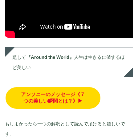
題して
『Around the World』
人生は生きるに値するほ
ど美しい
アンソニーのメッセージ《７
つの美しい瞬間とは？》▶
もしよかったら一つの解釈として読んで頂けると嬉しいで
す。