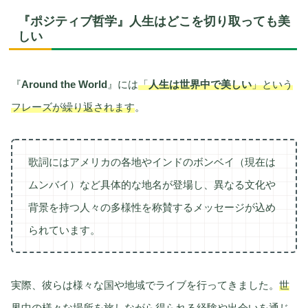
『ポジティブ哲学』人生はどこを切り取っても美
しい
『
Around the World
』には
「
人生は世界中で美しい
」という
フレーズが繰り返されます
。
歌詞にはアメリカの各地やインドのボンベイ（現在は
ムンバイ）など具体的な地名が登場し、異なる文化や
背景を持つ人々の多様性を称賛するメッセージが込め
られています。
実際、彼らは様々な国や地域でライブを行ってきました。
世
界中の様々な場所を旅しながら得られる経験や出会いを通じ