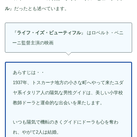
ル
』だったとも述べています。
『
ライフ・イズ・ビューティフル
』 はロベルト・ベニ
ーニ監督主演の映画
あらすじは・・
1937年、トスカーナ地方の小さな町へやって来たユダ
ヤ系イタリア人の陽気な男性グイドは、美しい小学校
教師ドーラと運命的な出会いを果たします。
いつも陽気で機転のきくグイドにドーラも心を奪わ
れ、やがて2人は結婚。