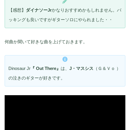
【感想】
ダイナソーJr
かなりおすすめかもしれません。バ
ッキングも良いですがギターソロにやられました・・
何曲か聞いて好きな曲を上げておきます。
Dinosaur Jr
『 Out There』
は、
J・マスシス
（Ｇ＆Ｖｏ ）
の泣きのギターが好きです。