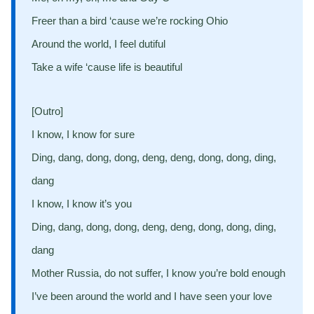
Freer than a bird ‘cause we’re rocking Ohio
Around the world, I feel dutiful
Take a wife ‘cause life is beautiful
[Outro]
I know, I know for sure
Ding, dang, dong, dong, deng, deng, dong, dong, ding,
dang
I know, I know it’s you
Ding, dang, dong, dong, deng, deng, dong, dong, ding,
dang
Mother Russia, do not suffer, I know you’re bold enough
I’ve been around the world and I have seen your love