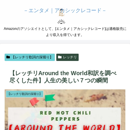
－エンタメ｜アカシックレコード－
Amazonのアソシエイトとして、[エンタメ｜アカシックレコード]は適格販売に
より収入を得ています。
【レッチリ歌詞の深堀り】
レッチリ
【レッチリAround the World和訳を調べ
尽くした件】人生の美しい７つの瞬間
【レッチリ歌詞の深堀り】