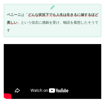
ベニーニ
は「
どんな状況下でも人生は生きるに値するほど
美しい
」という信念に感銘を受け、物語を着想したそうで
す