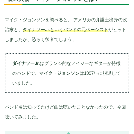
マイク・ジョンソンを調べると、 アメリカの弁護士出身の政
治家と、
ダイナソーJr.というバンドの元ベーシスト
がヒット
しましたが、恐らく後者でしょう。
ダイナソーJr.
はグランジ的なノイジーなギターが特徴
のバンドで、
マイク・ジョンソン
は1997年に脱退して
いました。
バンド名は知ってたけど曲は聴いたことなかったので、今回
聴いてみました。