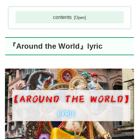
contents
『Around the World』lyric