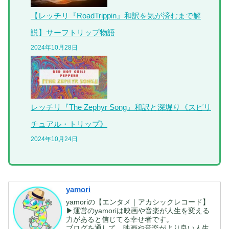
【レッチリ『RoadTrippin』和訳を気が済むまで解
説】サーフトリップ物語
2024年10月28日
レッチリ『The Zephyr Song』和訳と深堀り《スピリ
チュアル・トリップ》
2024年10月24日
yamori
yamoriの【エンタメ｜アカシックレコード】
▶運営のyamoriは映画や音楽が人生を変える
力があると信じてる幸せ者です。
ブログを通して、映画や音楽がより良い人生