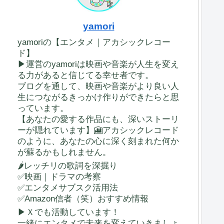
yamori
yamoriの【エンタメ｜アカシックレコー
ド】
▶運営のyamoriは映画や音楽が人生を変え
る力があると信じてる幸せ者です。
ブログを通して、映画や音楽がより良い人
生につながるきっかけ作りができたらと思
っています。
【あなたの愛する作品にも、深いストーリ
ーが隠れています】🎦アカシックレコード
のように、あなたの心に深く刻まれた何か
が蘇るかもしれません。
🌶レッチリの歌詞を深掘り
✅映画｜ドラマの考察
✅エンタメサブスク活用法
✅Amazon信者（笑）おすすめ情報
▶Ｘでも活動しています！
一緒にエンタメで未来を変えていきましょ