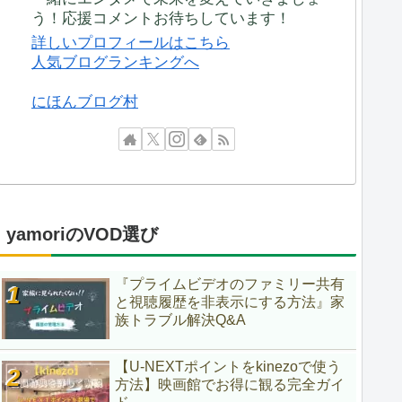
う！応援コメントお待ちしています！
詳しいプロフィールはこちら
人気ブログランキングへ
にほんブログ村
yamoriのVOD選び
『プライムビデオのファミリー共有
と視聴履歴を非表示にする方法』家
族トラブル解決Q&A
【U-NEXTポイントをkinezoで使う
方法】映画館でお得に観る完全ガイ