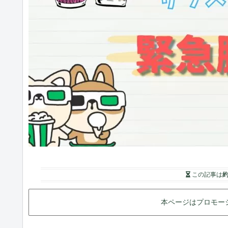
この記事は
約
本ページはプロモー