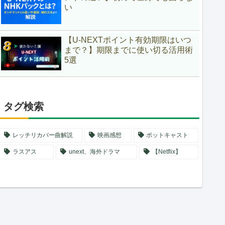
い
【U-NEXTポイント有効期限はいつ
まで？】期限までに使い切る活用術
5選
タグ検索
レッチリカバー曲解説
映画感想
ポットキャスト
ラスアス
unext、海外ドラマ
【Netflix】