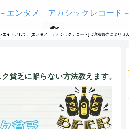
－エンタメ｜アカシックレコード
アソシエイトとして、[エンタメ｜アカシックレコード]は適格販売により収
スク貧乏に陥らない方法教えます。