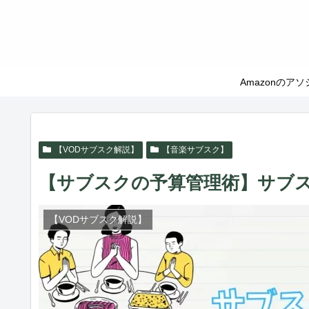
Amazonの
【VODサブスク解説】
【音楽サブスク】
【サブスクの予算管理術】サブ
【VODサブスク解説】